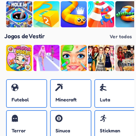
Jogos de Vestir
Ver todos
Futebol
Minecraft
Luta
Terror
Sinuca
Stickman