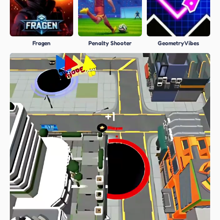
Fragen
Penalty Shooter
Geometry Vibes