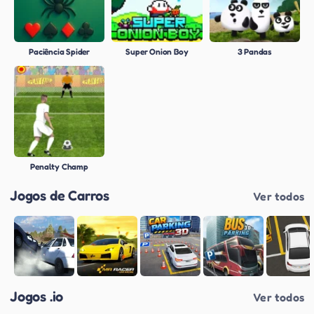
Paciência Spider
Super Onion Boy
3 Pandas
Penalty Champ
Jogos de Carros
Ver todos
Jogos .io
Ver todos