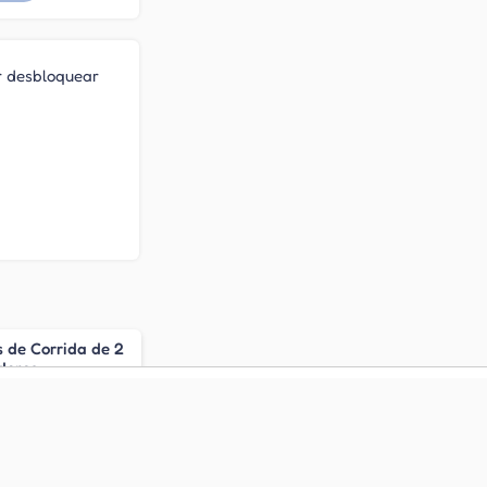
ir desbloquear
 de Corrida de 2
dores