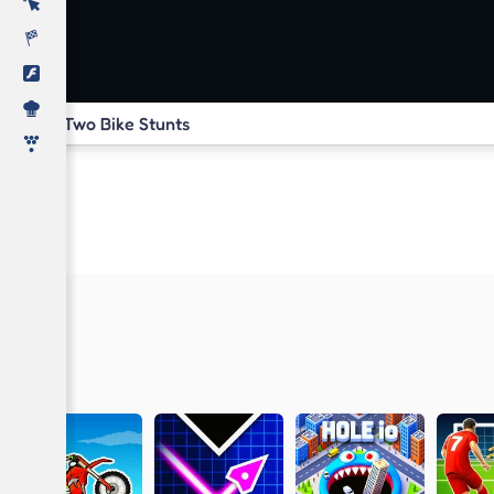
Two Bike Stunts