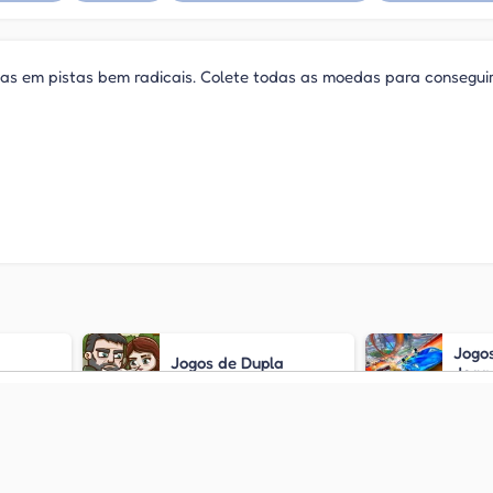
idas em pistas bem radicais. Colete todas as moedas para consegu
Jogos
Jogos de Dupla
Joga
Jogos de Friv de 2
da
Jogadores