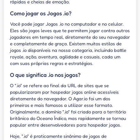
rápidas e cheias de emoção.
Como jogar os Jogos .io?
Você pode jogar Jogos .io no computador e no celular.
Eles são jogos leves que te permitem jogar contra outros
jogadores em tempo real, diretamente do seu navegador
e completamente de graça. Existem muitos estilos de
jogos .io disponíveis na nossa categoria, incluindo battle
royale, ação, aventura, agilidade e casuais, cada um
com suas próprias regras e estratégias.
O que significa .io nos jogos?
O ".io" se refere ao final da URL de sites que se
popularizaram por hospedar jogos online acessíveis
diretamente do navegador. O Agar.io foi um dos
primeiros e mais famosos a utilizar esse formato.
Originalmente, o domínio ".io" foi criado para o território
britânico do Oceano Índico, mas rapidamente se tornou
popular entre desenvolvedores para hospedar jogos.
Hoje, ".io" é praticamente sinônimo de jogos de