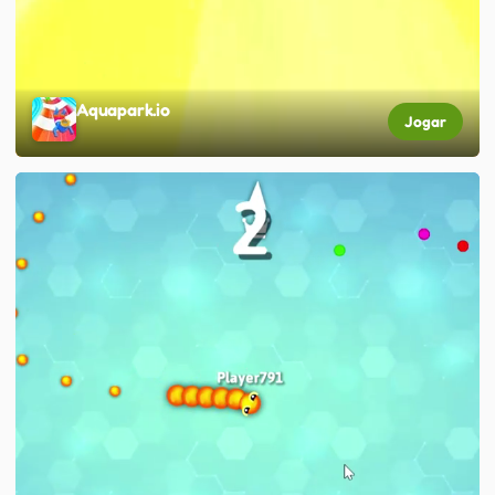
Aquapark.io
Jogar