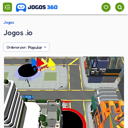
Jogos
Jogos .io
Popular
Ordenar por: