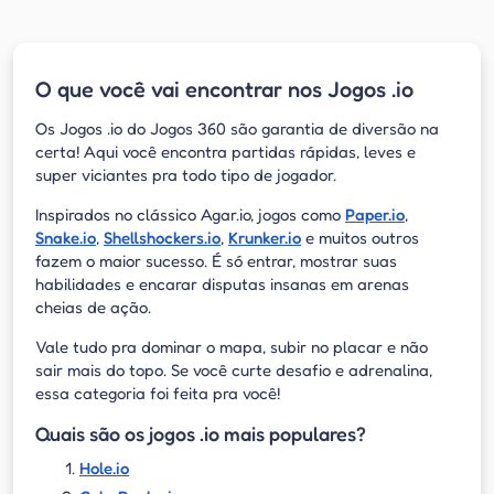
O que você vai encontrar nos Jogos .io
Os Jogos .io do Jogos 360 são garantia de diversão na
certa! Aqui você encontra partidas rápidas, leves e
super viciantes pra todo tipo de jogador.
Inspirados no clássico Agar.io, jogos como
Paper.io
,
Snake.io
,
Shellshockers.io
,
Krunker.io
e muitos outros
fazem o maior sucesso. É só entrar, mostrar suas
habilidades e encarar disputas insanas em arenas
cheias de ação.
Vale tudo pra dominar o mapa, subir no placar e não
sair mais do topo. Se você curte desafio e adrenalina,
essa categoria foi feita pra você!
Quais são os jogos .io mais populares?
Hole.io