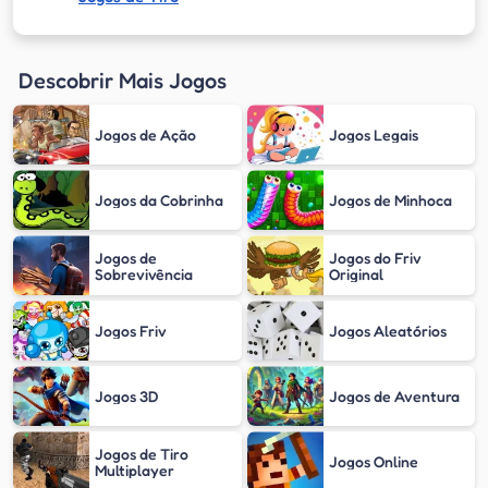
Descobrir Mais Jogos
Jogos de Ação
Jogos Legais
Jogos da Cobrinha
Jogos de Minhoca
Jogos de
Jogos do Friv
Sobrevivência
Original
Jogos Friv
Jogos Aleatórios
Jogos 3D
Jogos de Aventura
Jogos de Tiro
Jogos Online
Multiplayer