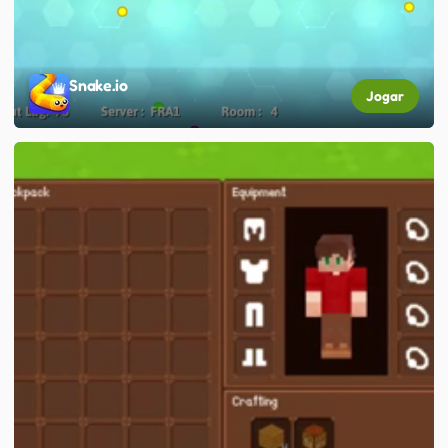
Snake.io
Jogar