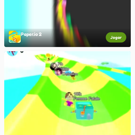
Paper.io 2
Jogar