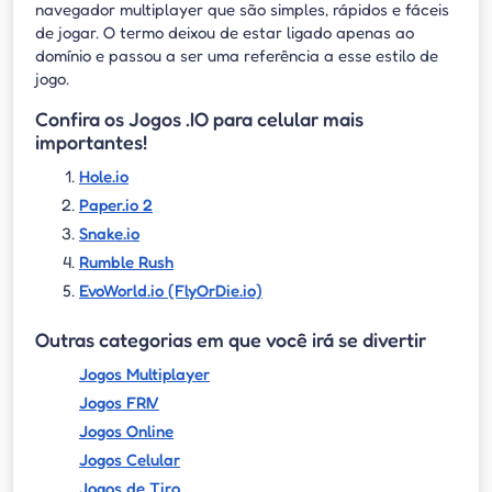
navegador multiplayer que são simples, rápidos e fáceis
de jogar. O termo deixou de estar ligado apenas ao
domínio e passou a ser uma referência a esse estilo de
jogo.
Confira os Jogos .IO para celular mais
importantes!
Hole.io
Paper.io 2
Snake.io
Rumble Rush
EvoWorld.io (FlyOrDie.io)
Outras categorias em que você irá se divertir
Jogos Multiplayer
Jogos FRIV
Jogos Online
Jogos Celular
Jogos de Tiro