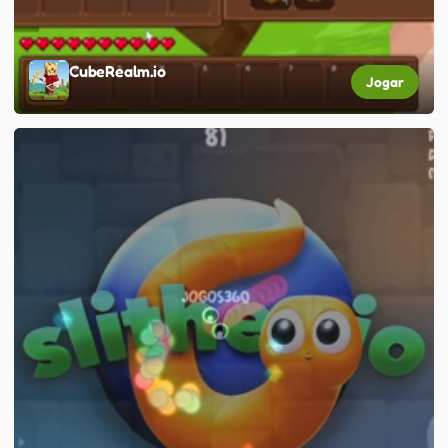
CubeRealm.io
Jogar