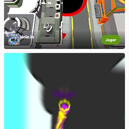
Hole.io
Jogar