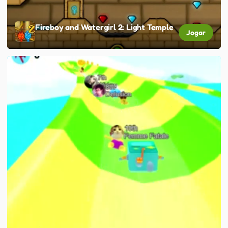
Fireboy and Watergirl 2: Light Temple
Jogar