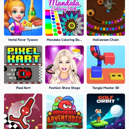
Hotel Fever Tycoon
Mandala Coloring Book
Halloween Chain
Pixel Kart
Fashion Show Stage
Tangle Master 3D