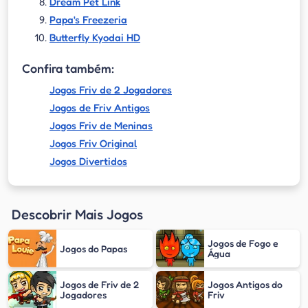
Dream Pet Link
Papa's Freezeria
Butterfly Kyodai HD
Confira também:
Jogos Friv de 2 Jogadores
Jogos de Friv Antigos
Jogos Friv de Meninas
Jogos Friv Original
Jogos Divertidos
Descobrir Mais Jogos
Jogos de Fogo e
Jogos do Papas
Água
Jogos de Friv de 2
Jogos Antigos do
Jogadores
Friv