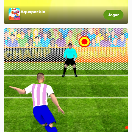
Aquapark.io
Jogar