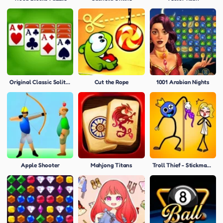
Original Classic Solitaire
Cut the Rope
1001 Arabian Nights
Apple Shooter
Mahjong Titans
Troll Thief - Stickman Puzzle