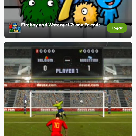
Fireboy and Watergirl 7: and Friends
Jogar