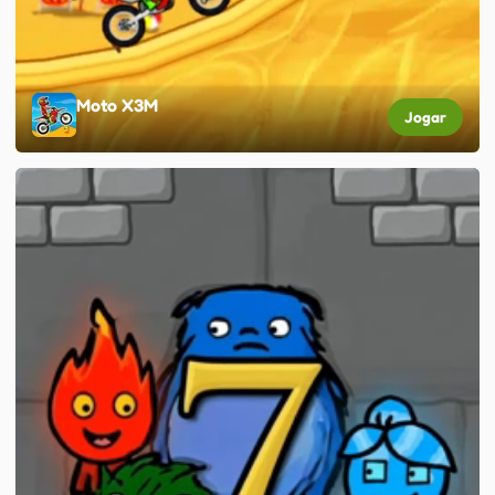
Moto X3M
Jogar