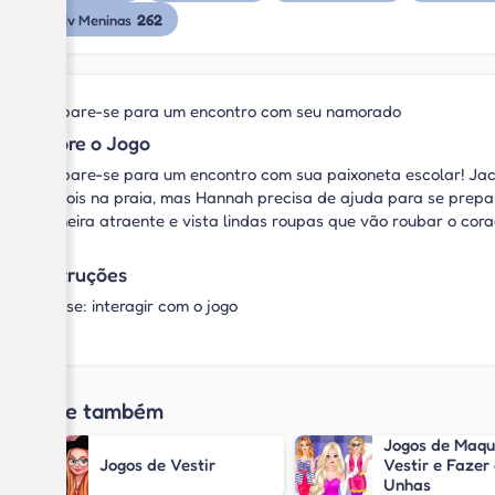
262
Friv Meninas
Prepare-se para um encontro com seu namorado
Sobre o Jogo
Prepare-se para um encontro com sua paixoneta escolar! Jac
os dois na praia, mas Hannah precisa de ajuda para se prepa
maneira atraente e vista lindas roupas que vão roubar o cor
Instruções
Mouse: interagir com o jogo
Jogue também
Jogos de Maqui
Jogos de Vestir
Vestir e Fazer
Unhas