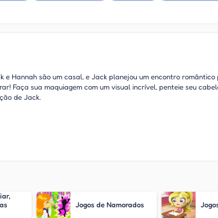
k e Hannah são um casal, e Jack planejou um encontro romântico
rar! Faça sua maquiagem com um visual incrível, penteie seu cabel
ação de Jack.
ar,
 as
Jogos de Namorados
Jogos