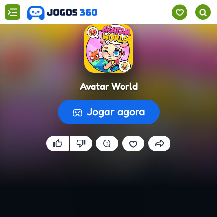
Avatar World
Avatar World
CONTINUAR
Jogar agora
A preparar o jogo...