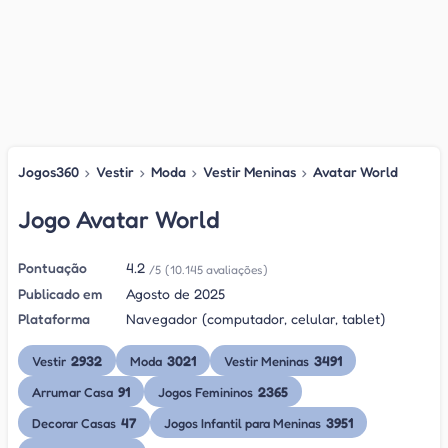
Jogos360
›
Vestir
›
Moda
›
Vestir Meninas
›
Avatar World
Jogo Avatar World
Pontuação
4.2
/5
(10.145 avaliações)
Publicado em
Agosto de 2025
Plataforma
Navegador (computador, celular, tablet)
2932
3021
3491
Vestir
Moda
Vestir Meninas
91
2365
Arrumar Casa
Jogos Femininos
47
3951
Decorar Casas
Jogos Infantil para Meninas