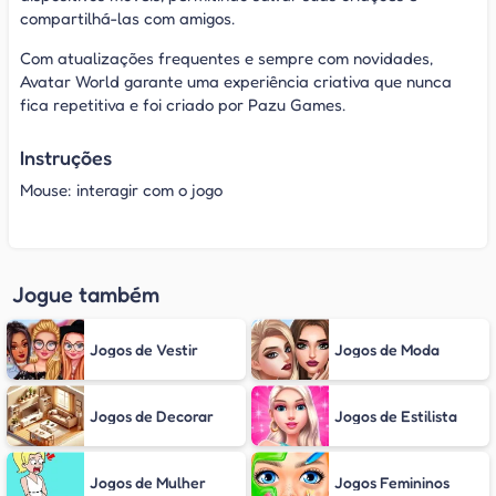
compartilhá-las com amigos.
Com atualizações frequentes e sempre com novidades,
Avatar World garante uma experiência criativa que nunca
fica repetitiva e foi criado por Pazu Games.
Instruções
Mouse: interagir com o jogo
Jogue também
Jogos de Vestir
Jogos de Moda
Jogos de Decorar
Jogos de Estilista
Jogos de Mulher
Jogos Femininos