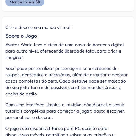
58
Montar Casas
Crie e decore seu mundo virtual!
Sobre o Jogo
Avatar World leva a ideia de uma casa de bonecas digital
para outro nível, oferecendo liberdade total para criar e
imaginar.
Você pode personalizar personagens com centenas de
roupas, penteados e acessórios, além de projetar e decorar
casas completas do zero. Cada detalhe pode ser moldado
do seu jeito, tornando possível construir mundos únicos e
cheios de estilo.
Com uma interface simples e intuitiva, não é preciso seguir
tutoriais complexos para começar a jogar: basta escolher,
personalizar e decorar.
O jogo está disponível tanto para PC quanto para
dispositivos móveis, permitindo salvar suas criações e