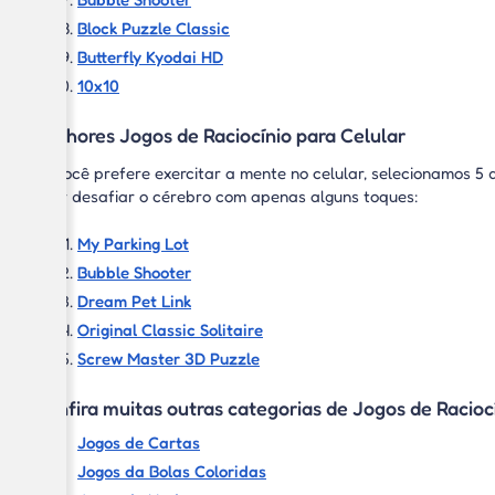
Block Puzzle Classic
Butterfly Kyodai HD
10x10
Melhores Jogos de Raciocínio para Celular
Se você prefere exercitar a mente no celular, selecionamos 5 
quer desafiar o cérebro com apenas alguns toques:
My Parking Lot
Bubble Shooter
Dream Pet Link
Original Classic Solitaire
Screw Master 3D Puzzle
Confira muitas outras categorias de Jogos de Raciocí
Jogos de Cartas
Jogos da Bolas Coloridas