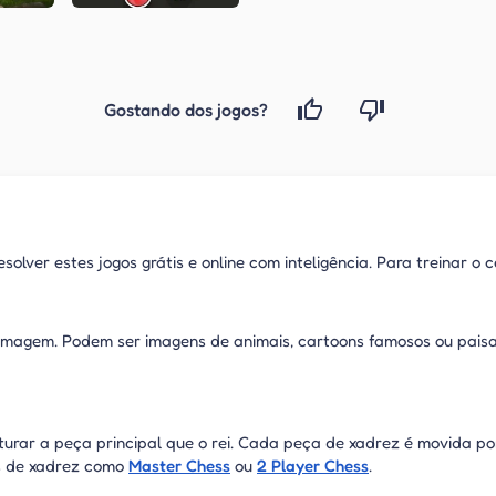
Gostando dos jogos?
olver estes jogos grátis e online com inteligência. Para treinar o 
imagem. Podem ser imagens de animais, cartoons famosos ou pais
pturar a peça principal que o rei. Cada peça de xadrez é movida 
os de xadrez como
Master Chess
ou
2 Player Chess
.