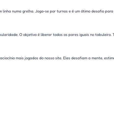
 em linha numa grelha. Joga-se por turnos e é um ótimo desafio pa
laridade. O objetivo é liberar todos os pares iguais no tabuleiro.
ciocínio mais jogados do nosso site. Eles desafiam a mente, esti