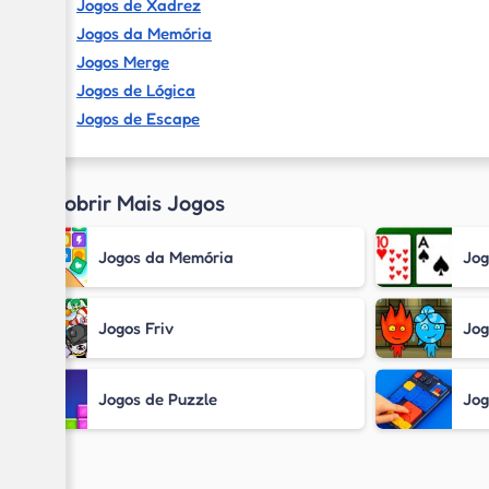
Jogos de Xadrez
Jogos da Memória
Jogos Merge
Jogos de Lógica
Jogos de Escape
Descobrir Mais Jogos
Jogos da Memória
Jog
Jogos Friv
Jog
Jogos de Puzzle
Jog