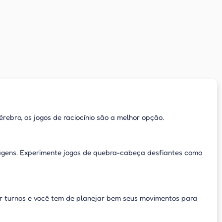
cérebro, os jogos de raciocínio são a melhor opção.
agens. Experimente jogos de quebra-cabeça desfiantes como
por turnos e você tem de planejar bem seus movimentos para