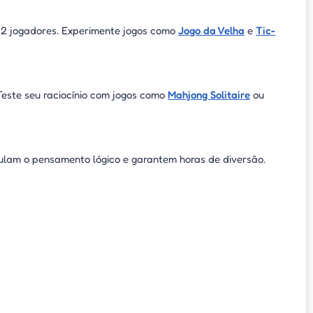
ra 2 jogadores. Experimente jogos como
Jogo da Velha
e
Tic-
 Teste seu raciocínio com jogos como
Mahjong Solitaire
ou
mulam o pensamento lógico e garantem horas de diversão.