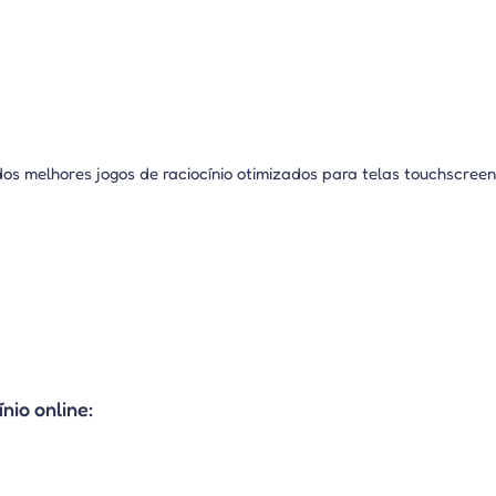
dos melhores jogos de raciocínio otimizados para telas touchscree
nio online: