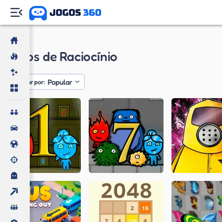
Jogos
Jogos de Raciocínio
Popular
Ordenar por: