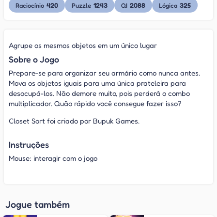
420
1243
2088
325
Raciocínio
Puzzle
QI
Lógica
Agrupe os mesmos objetos em um único lugar
Sobre o Jogo
Prepare-se para organizar seu armário como nunca antes.
Mova os objetos iguais para uma única prateleira para
desocupá-los. Não demore muito, pois perderá o combo
multiplicador. Quão rápido você consegue fazer isso?
Closet Sort foi criado por Bupuk Games.
Instruções
Mouse: interagir com o jogo
Jogue também