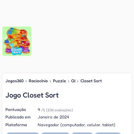
Jogos360
›
Raciocínio
›
Puzzle
›
QI
›
Closet Sort
Jogo Closet Sort
Pontuação
4
/5
(236 avaliações)
Publicado em
Janeiro de 2024
Plataforma
Navegador (computador, celular, tablet)