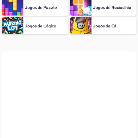
Jogos de Puzzle
Jogos de Raciocínio
Jogos de Lógica
Jogos de QI