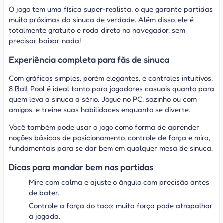
O jogo tem uma física super-realista, o que garante partidas
muito próximas da sinuca de verdade. Além disso, ele é
totalmente gratuito e roda direto no navegador, sem
precisar baixar nada!
Experiência completa para fãs de sinuca
Com gráficos simples, porém elegantes, e controles intuitivos,
8 Ball Pool é ideal tanto para jogadores casuais quanto para
quem leva a sinuca a sério. Jogue no PC, sozinho ou com
amigos, e treine suas habilidades enquanto se diverte.
Você também pode usar o jogo como forma de aprender
noções básicas de posicionamento, controle de força e mira,
fundamentais para se dar bem em qualquer mesa de sinuca.
Dicas para mandar bem nas partidas
Mire com calma e ajuste o ângulo com precisão antes
de bater.
Controle a força do taco: muita força pode atrapalhar
a jogada.