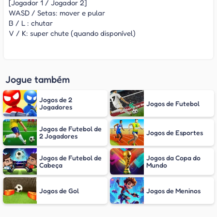
[Jogador 1 / Jogador 2]
WASD / Setas: mover e pular
B / L : chutar
V / K: super chute (quando disponível)
Jogue também
Jogos de 2
Jogos de Futebol
Jogadores
Jogos de Futebol de
Jogos de Esportes
2 Jogadores
Jogos de Futebol de
Jogos da Copa do
Cabeça
Mundo
Jogos de Gol
Jogos de Meninos