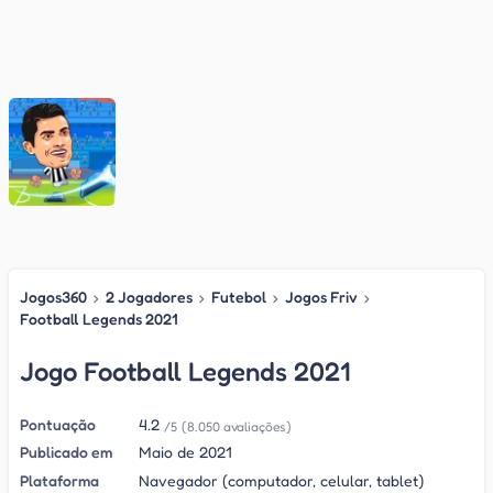
Jogos360
›
2 Jogadores
›
Futebol
›
Jogos Friv
›
Football Legends 2021
Jogo Football Legends 2021
Pontuação
4.2
/5
(8.050 avaliações)
Publicado em
Maio de 2021
Plataforma
Navegador (computador, celular, tablet)