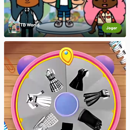
TB World
Jogar