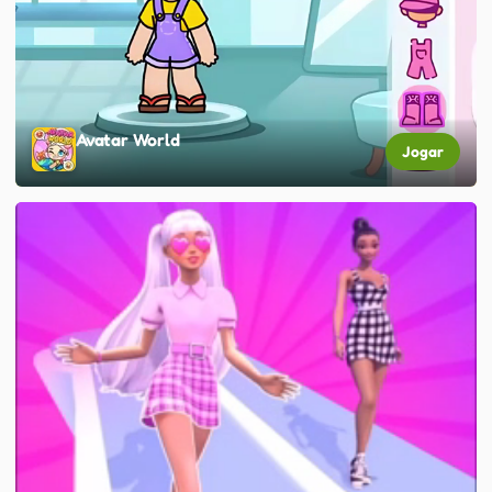
Avatar World
Jogar