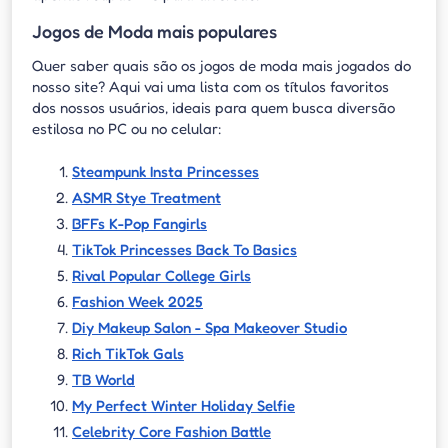
Jogos de Moda mais populares
Quer saber quais são os jogos de moda mais jogados do
nosso site? Aqui vai uma lista com os títulos favoritos
dos nossos usuários, ideais para quem busca diversão
estilosa no PC ou no celular:
Steampunk Insta Princesses
ASMR Stye Treatment
BFFs K-Pop Fangirls
TikTok Princesses Back To Basics
Rival Popular College
Girls
Fashion
Week 2025
Diy Makeup Salon - Spa Makeover Studio
Rich TikTok Gals
TB World
My Perfect Winter Holiday Selfie
Celebrity Core Fashion Battle