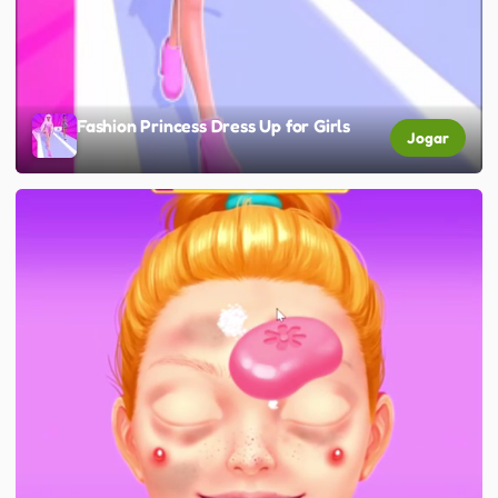
Fashion Princess Dress Up for Girls
Jogar