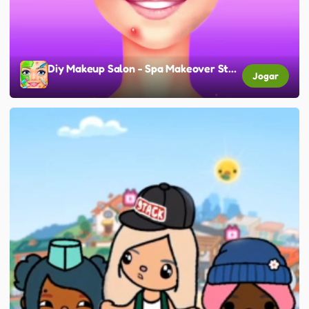
Diy Makeup Salon - Spa Makeover Studio
Jogar