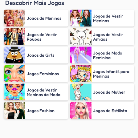
Descobrir Mais Jogos
Jogos de Vestir
Jogos de Meninas
Meninas
Jogos de Vestir
Jogos de Vestir
Roupas
Amigas
Jogos de Moda
Jogos de Girls
Feminina
Jogos Infantil para
Jogos Femininos
Meninas
Jogos de Vestir
Jogos de Mulher
Meninas da Moda
Jogos Fashion
Jogos de Estilista