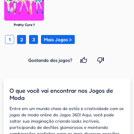
Pretty Cure 1
1
2
3
Mais Jogos >
Gostando dos jogos?
O que você vai encontrar nos Jogos de
Moda
Entre em um mundo cheio de estilo e criatividade com os
jogos de moda online do Jogos 360! Aqui, você pode
soltar sua imaginação criando looks incríveis,
participando de desfiles glamorosos e montando
combinações perfeitas para as mais diversas ocasiões.