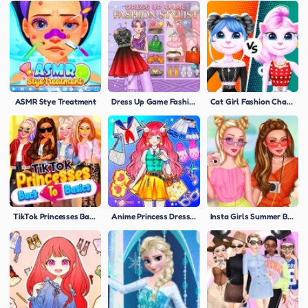
ASMR Stye Treatment
Dress Up Game Fashion Stylist
Cat Girl Fashion Challenge
TikTok Princesses Back To Basics
Anime Princess Dress Up
Insta Girls Summer Bright