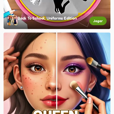
Back To School: Uniforms Edition
Jogar