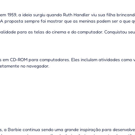
 1959, a ideia surgiu quando Ruth Handler viu sua filha brincan
r. A proposta sempre foi mostrar que as meninas podem ser o que q
alidade para as telas do cinema e do computador. Conquistou seu 
s em CD-ROM para computadores. Eles incluíam atividades como vest
iretamente no navegador.
s, a Barbie continua sendo uma grande inspiração para desenvolved