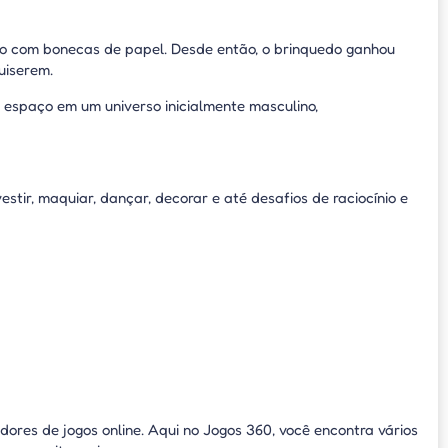
do com bonecas de papel. Desde então, o brinquedo ganhou
uiserem.
espaço em um universo inicialmente masculino,
ir, maquiar, dançar, decorar e até desafios de raciocínio e
ores de jogos online. Aqui no Jogos 360, você encontra vários