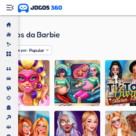
Jogos
Jogos da Barbie
Popular
Ordenar por: