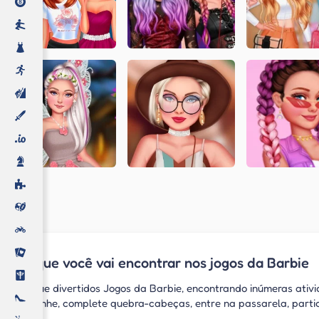
O que você vai encontrar nos jogos da Barbie
Jogue divertidos Jogos da Barbie, encontrando inúmeras ativi
cozinhe, complete quebra-cabeças, entre na passarela, partic