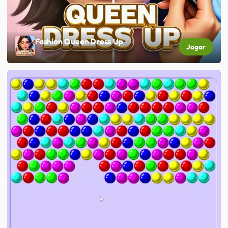
Fashion Queen Dress Up
Jogar