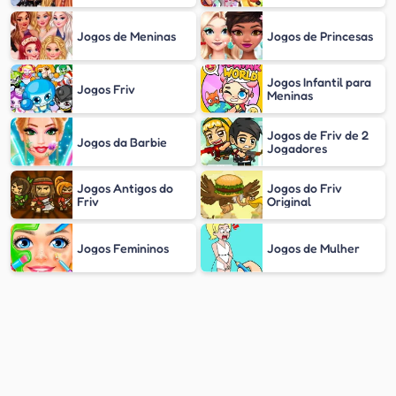
Jogos de Meninas
Jogos de Princesas
Jogos Infantil para
Jogos Friv
Meninas
Jogos de Friv de 2
Jogos da Barbie
Jogadores
Jogos Antigos do
Jogos do Friv
Friv
Original
Jogos Femininos
Jogos de Mulher