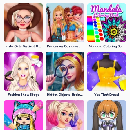
Insta Girls Festival Glamping
Princesses Costume Party
Mandala Coloring Book
Fashion Show Stage
Hidden Objects: Brain Teaser
Yes That Dress!