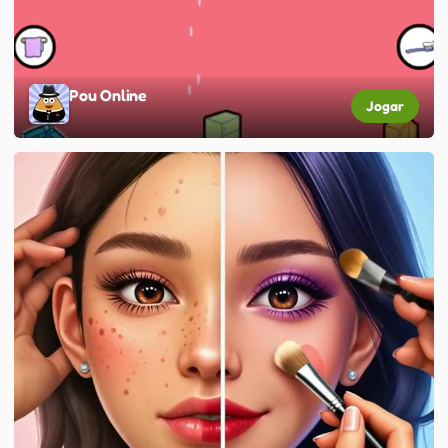
Pou Online
Jogar