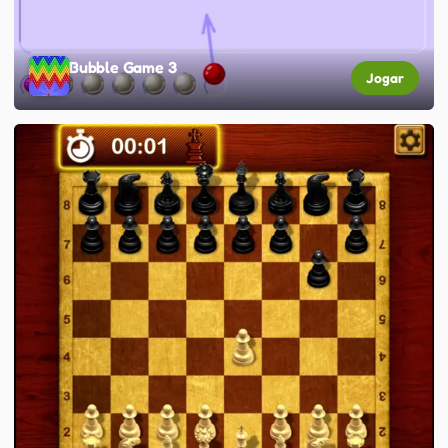
Bubble Game 3
Jogar