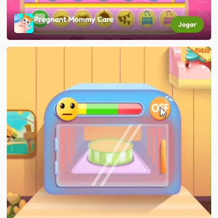
Pregnant Mommy Care
Jogar