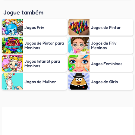
Jogue também
Jogos Friv
Jogos de Pintar
Jogos de Pintar para
Jogos de Friv
Meninas
Meninas
Jogos Infantil para
Jogos Femininos
Meninas
Jogos de Mulher
Jogos de Girls