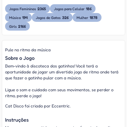
2365
186
Jogos Femininos
Jogos para Celular
194
326
1878
Música
Jogos de Gatos
Mulher
2166
Girls
Pule no ritmo da música
Sobre o Jogo
Bem-vindo à discoteca dos gatinhos! Você terá a
oportunidade de jogar um divertido jogo de ritmo onde terá
que fazer o gatinho pular com a música.
Ligue o som e cuidado com seus movimentos, se perder o
ritmo, perde o jogo!
Cat Disco foi criado por Eccentric.
Instruções