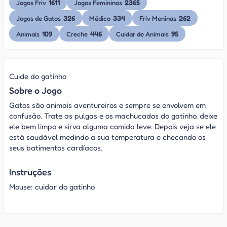
1611
2365
Jogos Friv
Jogos Femininos
326
334
262
Jogos de Gatos
Médico
Friv Meninas
109
446
95
Animais
Creche
Cuidar de Animais
Cuide do gatinho
Sobre o Jogo
Gatos são animais aventureiros e sempre se envolvem em
confusão. Trate as pulgas e os machucados do gatinho, deixe
ele bem limpo e sirva alguma comida leve. Depois veja se ele
está saudável medindo a sua temperatura e checando os
seus batimentos cardíacos.
Instruções
Mouse: cuidar do gatinho