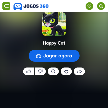
Happy Cat
Jogar agora
A preparar o jogo...