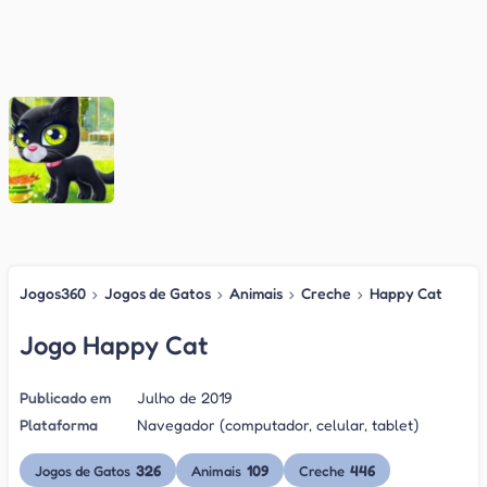
Jogos360
›
Jogos de Gatos
›
Animais
›
Creche
›
Happy Cat
Jogo Happy Cat
Publicado em
Julho de 2019
Plataforma
Navegador (computador, celular, tablet)
326
109
446
Jogos de Gatos
Animais
Creche