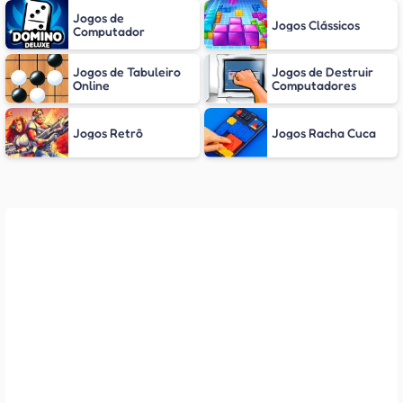
Jogos de
Jogos Clássicos
Computador
Jogos de Tabuleiro
Jogos de Destruir
Online
Computadores
Jogos Retrô
Jogos Racha Cuca