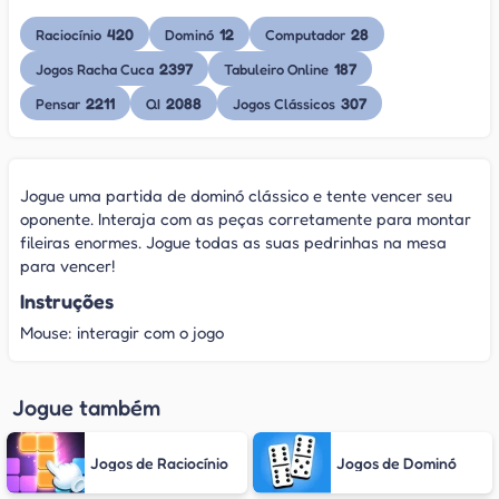
420
12
28
Raciocínio
Dominó
Computador
2397
187
Jogos Racha Cuca
Tabuleiro Online
2211
2088
307
Pensar
QI
Jogos Clássicos
Jogue uma partida de dominó clássico e tente vencer seu
oponente. Interaja com as peças corretamente para montar
fileiras enormes. Jogue todas as suas pedrinhas na mesa
para vencer!
Instruções
Mouse: interagir com o jogo
Jogue também
Jogos de Raciocínio
Jogos de Dominó