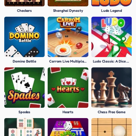
Checkers
Shanghai Dynasty
Ludo Legend
Domino Battle
Carrom Live Multiplayer
Ludo Classic: A Dice Game
Spades
Hearts
Chess Free Game