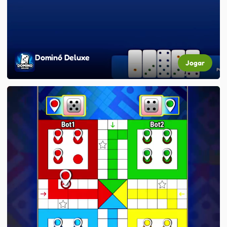
Dominó Deluxe
Jogar