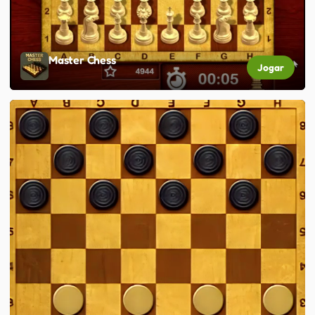
Master Chess
Jogar