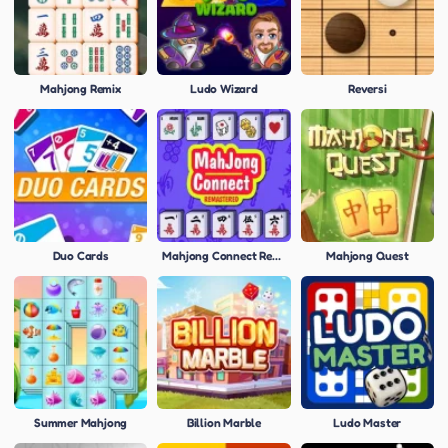
Mahjong Remix
Ludo Wizard
Reversi
Duo Cards
Mahjong Connect Remastered
Mahjong Quest
Summer Mahjong
Billion Marble
Ludo Master