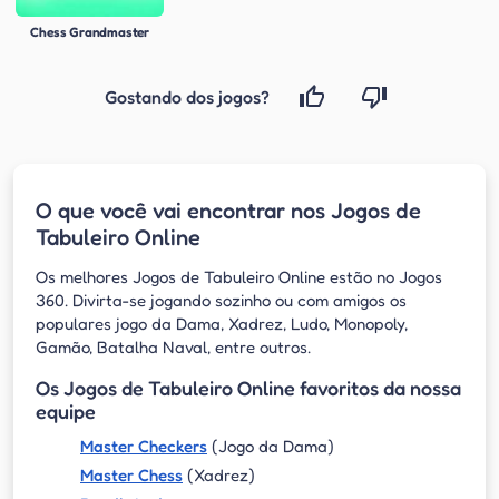
Chess Grandmaster
Gostando dos jogos?
O que você vai encontrar nos Jogos de
Tabuleiro Online
Os melhores Jogos de Tabuleiro Online estão no Jogos
360. Divirta-se jogando sozinho ou com amigos os
populares jogo da Dama, Xadrez, Ludo, Monopoly,
Gamão, Batalha Naval, entre outros.
Os Jogos de Tabuleiro Online favoritos da nossa
equipe
Master Checkers
(Jogo da Dama)
Master Chess
(Xadrez)