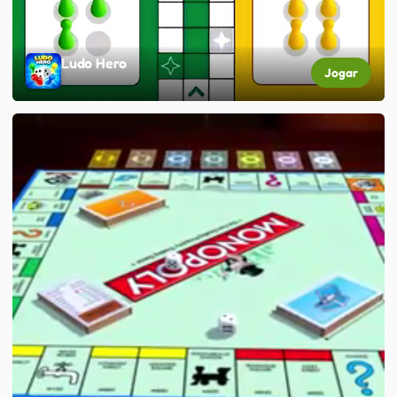
Ludo Hero
Jogar