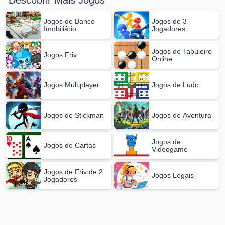
Descobrir Mais Jogos
Jogos de Banco
Jogos de 3
Imobiliário
Jogadores
Jogos de Tabuleiro
Jogos Friv
Online
Jogos Multiplayer
Jogos de Ludo
Jogos de Stickman
Jogos de Aventura
Jogos de
Jogos de Cartas
Videogame
Jogos de Friv de 2
Jogos Legais
Jogadores