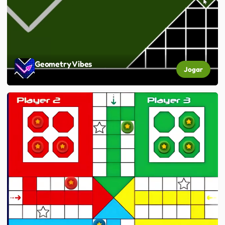
Geometry Vibes
Jogar