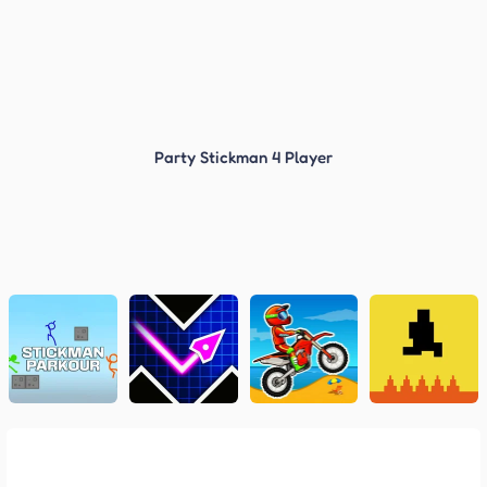
Party Stickman 4 Player