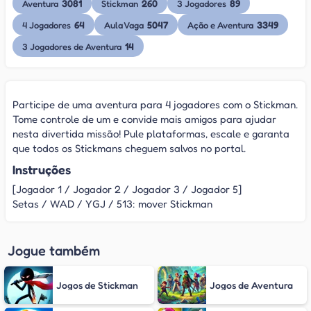
3081
260
89
Aventura
Stickman
3 Jogadores
64
5047
3349
4 Jogadores
Aula Vaga
Ação e Aventura
14
3 Jogadores de Aventura
Participe de uma aventura para 4 jogadores com o Stickman.
Tome controle de um e convide mais amigos para ajudar
nesta divertida missão! Pule plataformas, escale e garanta
que todos os Stickmans cheguem salvos no portal.
Instruções
[Jogador 1 / Jogador 2 / Jogador 3 / Jogador 5]
Setas / WAD / YGJ / 513: mover Stickman
Jogue também
Jogos de Stickman
Jogos de Aventura