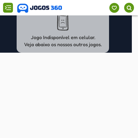
Jogo Indisponível em celular.
Veja abaixo os nossos outros jogos.