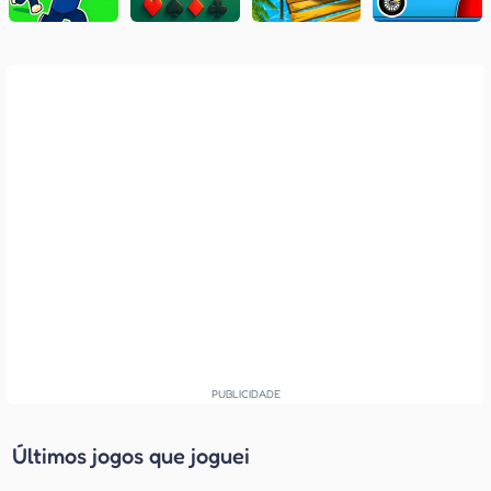
Últimos jogos que joguei