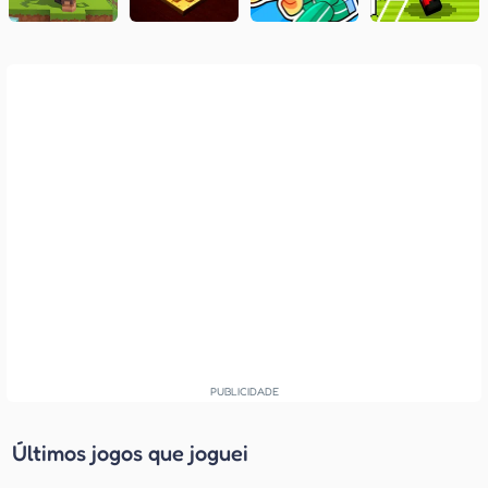
Últimos jogos que joguei