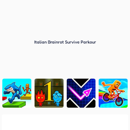
Italian Brainrot Survive Parkour