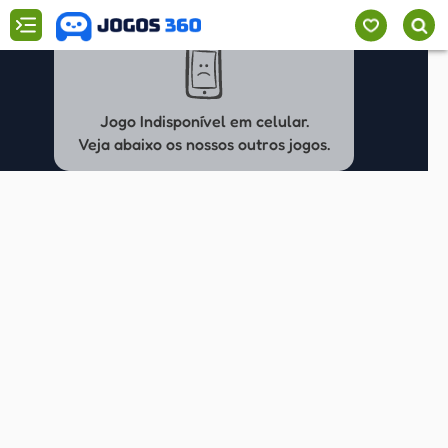
Jogo Indisponível em celular.
Veja abaixo os nossos outros jogos.