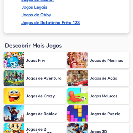
Jogos Legais
Jogos de Obby
Jogos de Batatinha Frita 123
Descobrir Mais Jogos
Jogos Friv
Jogos de Meninas
Jogos de Aventura
Jogos de Ação
Jogos de Crazy
Jogos Malucos
Jogos de Roblox
Jogos de Puzzle
Jogos de 2
Jogos 3D