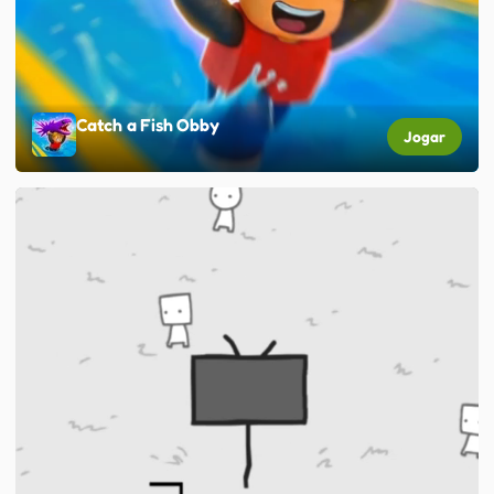
Catch a Fish Obby
Jogar