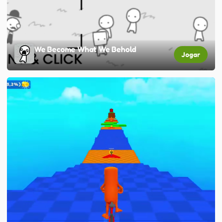
We Become What We Behold
Jogar