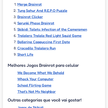
Merge Brainrot
Tung Sahur And R.E.P.O Puzzle
Brainrot Clicker
Sprunki Phase Brainrot
Skibidi Toilets: Infection of the Cameramen
Tralalero Tralala Red Light Squid Game
Ballerina Cappuccina First Date
Crocodilo Tralalero Run
Short Life
Melhores Jogos Brainrot para celular
We Become What We Behold
Whack Your Computer
School Flirting Game
That's Not My Neighbor
Outras categorias que você vai gostar!
Jogos de Skibidi