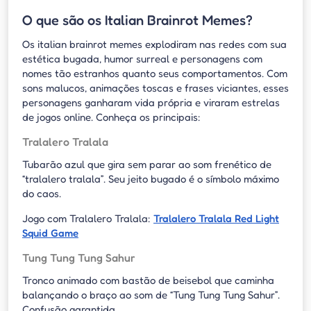
O que são os Italian Brainrot Memes?
Os italian brainrot memes explodiram nas redes com sua
estética bugada, humor surreal e personagens com
nomes tão estranhos quanto seus comportamentos. Com
sons malucos, animações toscas e frases viciantes, esses
personagens ganharam vida própria e viraram estrelas
de jogos online. Conheça os principais:
Tralalero Tralala
Tubarão azul que gira sem parar ao som frenético de
“tralalero tralala”. Seu jeito bugado é o símbolo máximo
do caos.
Jogo com Tralalero Tralala:
Tralalero Tralala Red Light
Squid Game
Tung Tung Tung Sahur
Tronco animado com bastão de beisebol que caminha
balançando o braço ao som de “Tung Tung Tung Sahur”.
Confusão garantida.