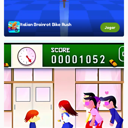
Italian Brainrot Bike Rush
Jogar