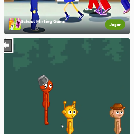
School Flirting Game
Jogar