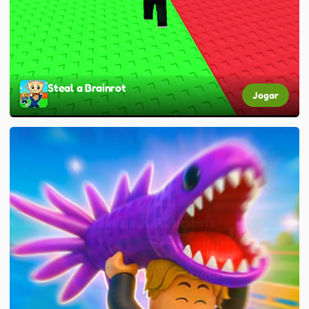
Steal a Brainrot
Jogar