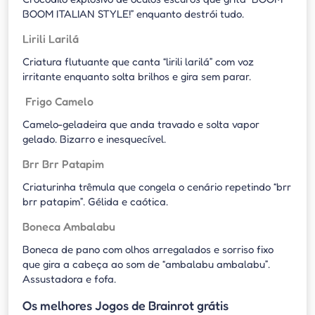
BOOM ITALIAN STYLE!” enquanto destrói tudo.
Lirili Larilá
Criatura flutuante que canta “lirili larilá” com voz
irritante enquanto solta brilhos e gira sem parar.
Frigo Camelo
Camelo-geladeira que anda travado e solta vapor
gelado. Bizarro e inesquecível.
Brr Brr Patapim
Criaturinha trêmula que congela o cenário repetindo “brr
brr patapim”. Gélida e caótica.
Boneca Ambalabu
Boneca de pano com olhos arregalados e sorriso fixo
que gira a cabeça ao som de “ambalabu ambalabu”.
Assustadora e fofa.
Os melhores Jogos de Brainrot grátis