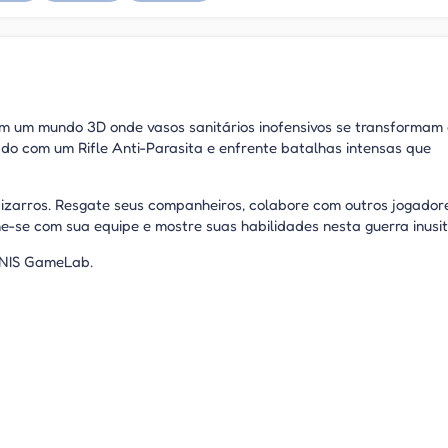
á em um mundo 3D onde vasos sanitários inofensivos se transformam
o com um Rifle Anti-Parasita e enfrente batalhas intensas que
izarros. Resgate seus companheiros, colabore com outros jogador
e-se com sua equipe e mostre suas habilidades nesta guerra inusi
ORNIS GameLab.