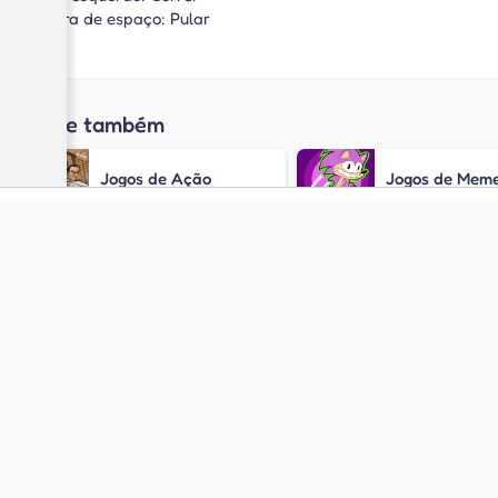
Barra de espaço: Pular
Jogue também
Jogos de Ação
Jogos de Mem
Jogos de Ação e
Jogos de Aula
Aventura