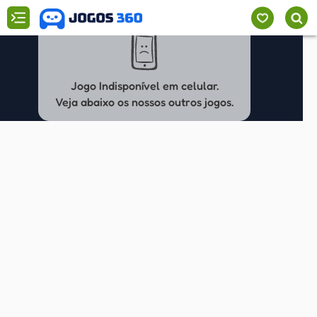
Jogo Indisponível em celular.
Veja abaixo os nossos outros jogos.