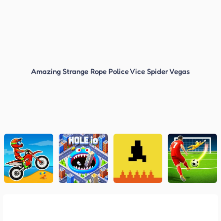
Amazing Strange Rope Police Vice Spider Vegas