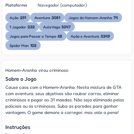
Plataforma
Navegador (computador)
291
3081
74
Ação
Aventura
Jogos do Homem-Aranha
232
5047
1 Jogador
Aula Vaga
68
3349
Jogos para Passar o Tempo
Ação e Aventura
102
Spider Man
Homem-Aranha virou criminoso
Sobre o Jogo
Cause caos com o Homem-Aranha. Nesta mistura de GTA
com aventura, seus objetivos são roubar carros, eliminar
criminosos e pegar as 31 moedas. Não seja eliminado pelos
policiais ou os criminosos. Suba as paredes para ganhar
vantagem. O game demora a carregar, mas vale a pena!
Instruções