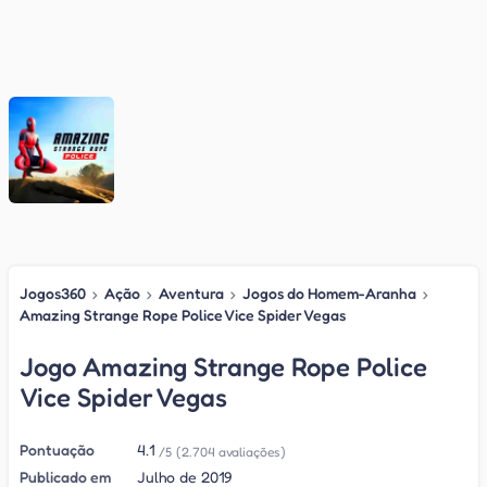
Jogos360
›
Ação
›
Aventura
›
Jogos do Homem-Aranha
›
Amazing Strange Rope Police Vice Spider Vegas
Jogo Amazing Strange Rope Police
Vice Spider Vegas
Pontuação
4.1
/5
(2.704 avaliações)
Publicado em
Julho de 2019