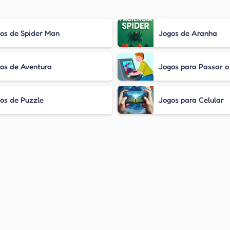
os de Spider Man
Jogos de Aranha
os de Aventura
Jogos para Passar 
os de Puzzle
Jogos para Celular