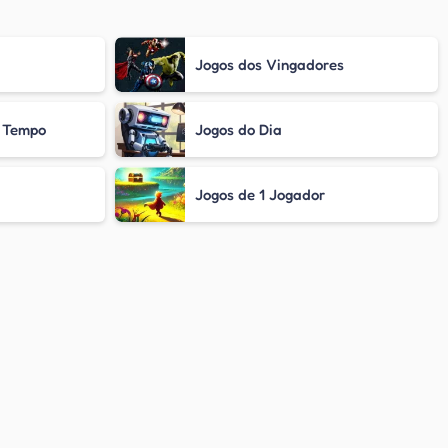
Jogos dos Vingadores
o Tempo
Jogos do Dia
Jogos de 1 Jogador