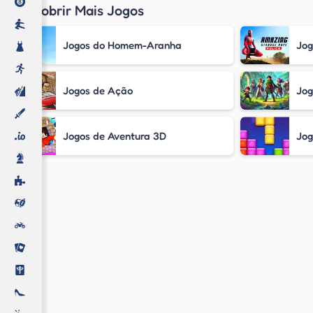
Descobrir Mais Jogos
Jogos do Homem-Aranha
Jog
Jogos de Ação
Jog
Jogos de Aventura 3D
Jog