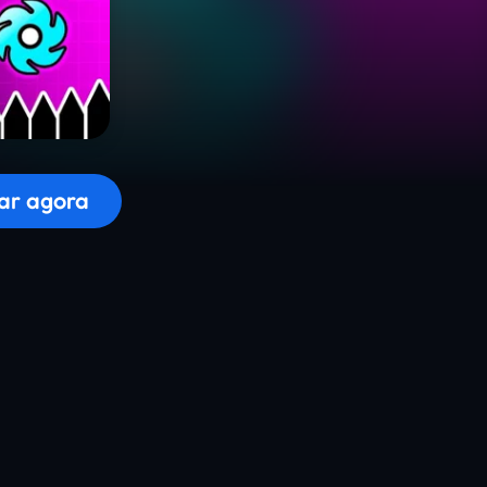
r o jogo...
ar agora