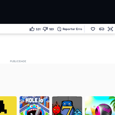
Reportar Erro
531
189