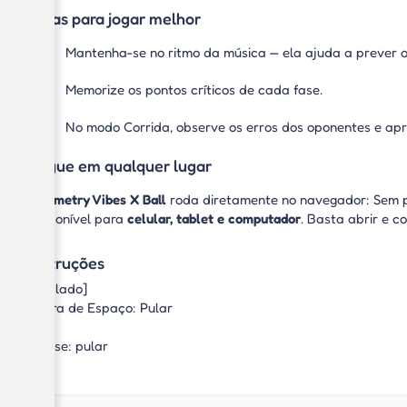
Dicas para jogar melhor
Mantenha-se no ritmo da música — ela ajuda a prever o
Memorize os pontos críticos de cada fase.
No modo Corrida, observe os erros dos oponentes e ap
Jogue em qualquer lugar
Geometry Vibes X Ball
roda diretamente no navegador: Sem pr
Disponível para
celular, tablet e computador
. Basta abrir e c
Instruções
[Teclado]
Barra de Espaço: Pular
ou
Mouse: pular