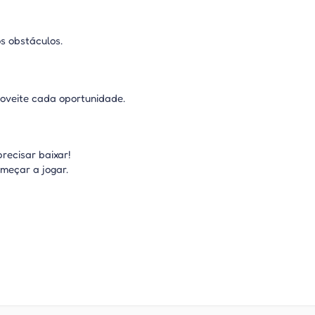
s obstáculos.
roveite cada oportunidade.
ecisar baixar!
omeçar a jogar.