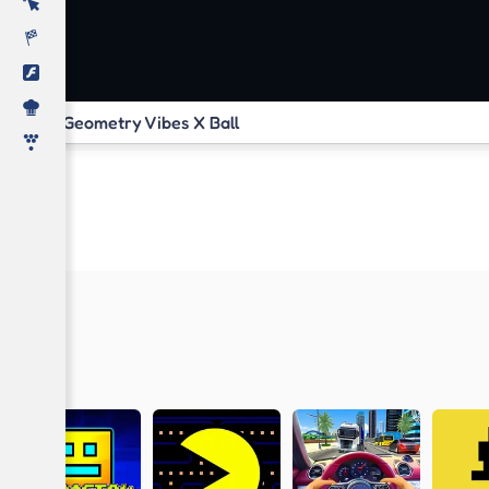
Geometry Vibes X Ball