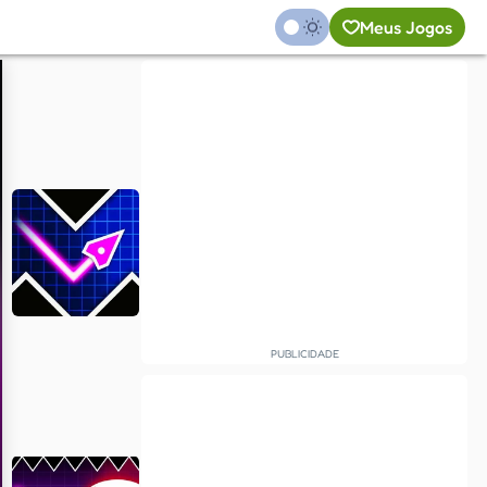
Meus Jogos