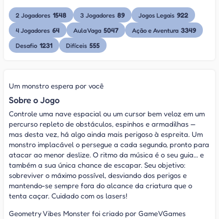
1548
89
922
2 Jogadores
3 Jogadores
Jogos Legais
64
5047
3349
4 Jogadores
Aula Vaga
Ação e Aventura
1231
555
Desafio
Difíceis
Um monstro espera por você
Sobre o Jogo
Controle uma nave espacial ou um cursor bem veloz em um
percurso repleto de obstáculos, espinhos e armadilhas —
mas desta vez, há algo ainda mais perigoso à espreita. Um
monstro implacável o persegue a cada segundo, pronto para
atacar ao menor deslize. O ritmo da música é o seu guia… e
também a sua única chance de escapar. Seu objetivo:
sobreviver o máximo possível, desviando dos perigos e
mantendo-se sempre fora do alcance da criatura que o
tenta caçar. Cuidado com os lasers!
Geometry Vibes Monster foi criado por GameVGames