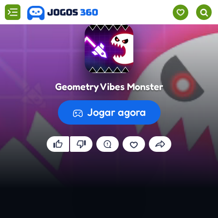
Geometry Vibes Monster
Jogar agora
A preparar o jogo...