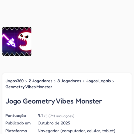
Jogos360
›
2 Jogadores
›
3 Jogadores
›
Jogos Legais
›
Geometry Vibes Monster
Jogo Geometry Vibes Monster
Pontuação
4.1
/5
(711 avaliações)
Publicado em
Outubro de 2025
Plataforma
Navegador (computador, celular, tablet)