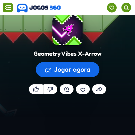
Geometry Vibes X-Arrow
Jogar agora
A preparar o jogo...