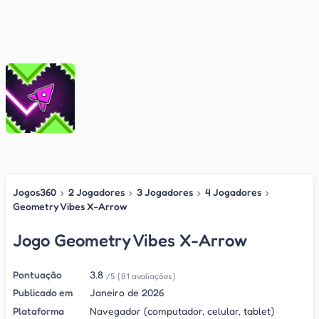
Jogos360
›
2 Jogadores
›
3 Jogadores
›
4 Jogadores
›
Geometry Vibes X-Arrow
Jogo Geometry Vibes X-Arrow
Pontuação
3.8
/5
(81 avaliações)
Publicado em
Janeiro de 2026
Plataforma
Navegador (computador, celular, tablet)