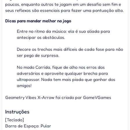
poucos, enquanto outros te jogam em um desafio sem fim e
seus reflexos são essenciais para fazer uma pontuação alta.
Dicas para mandar melhor no jogo
Entre no ritmo da música: ela é sua aliada para
antecipar os obstáculos.
Decore os trechos mais difíceis de cada fase para não
ser pego de surpresa.
No modo Corrida, fique de olho nos erros dos
adversários e aproveite qualquer brecha para
ultrapassar. Nada tem mais piada que ganhar dos
amigos!
Geometry Vibes X-Arrow foi criado por GameVGames
Instruções
[Teclado]
Barra de Espaço: Pular