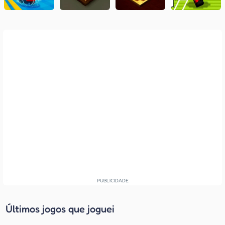
Últimos jogos que joguei