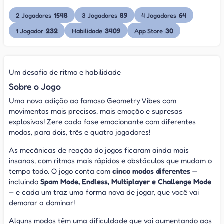
1548
89
64
2 Jogadores
3 Jogadores
4 Jogadores
232
3409
30
1 Jogador
Habilidade
App Store
Um desafio de ritmo e habilidade
Sobre o Jogo
Uma nova adição ao famoso Geometry Vibes com
movimentos mais precisos, mais emoção e supresas
explosivas! Zere cada fase emocionante com diferentes
modos, para dois, três e quatro jogadores!
As mecânicas de reação do jogos ficaram ainda mais
insanas, com ritmos mais rápidos e obstáculos que mudam o
tempo todo. O jogo conta com
cinco modos diferentes
—
incluindo
Spam Mode, Endless, Multiplayer e Challenge Mode
— e cada um traz uma forma nova de jogar, que você vai
demorar a dominar!
Alguns modos têm uma dificuldade que vai aumentando aos