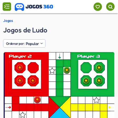
Jogos
Jogos de Ludo
Popular
Ordenar por: