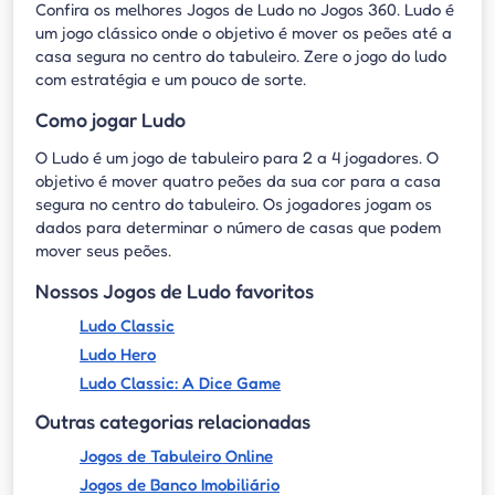
Confira os melhores Jogos de Ludo no Jogos 360. Ludo é
um jogo clássico onde o objetivo é mover os peões até a
casa segura no centro do tabuleiro. Zere o jogo do ludo
com estratégia e um pouco de sorte.
Como jogar Ludo
O Ludo é um jogo de tabuleiro para 2 a 4 jogadores. O
objetivo é mover quatro peões da sua cor para a casa
segura no centro do tabuleiro. Os jogadores jogam os
dados para determinar o número de casas que podem
mover seus peões.
Nossos Jogos de Ludo favoritos
Ludo Classic
Ludo Hero
Ludo Classic: A Dice Game
Outras categorias relacionadas
Jogos de Tabuleiro Online
Jogos de Banco Imobiliário