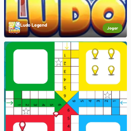
Ludo Legend
Jogar