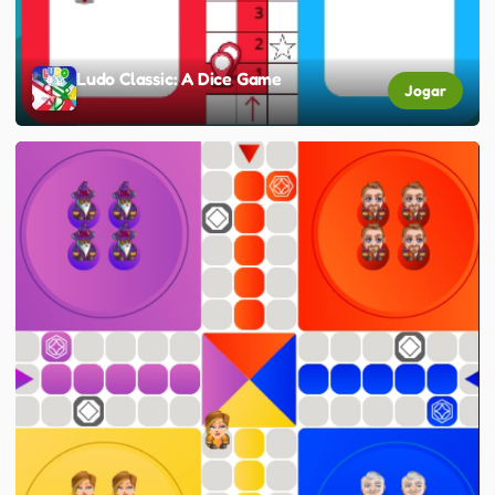
Ludo Classic: A Dice Game
Jogar