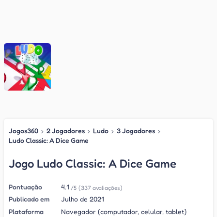
Jogos360
›
2 Jogadores
›
Ludo
›
3 Jogadores
›
Ludo Classic: A Dice Game
Jogo Ludo Classic: A Dice Game
Pontuação
4.1
/5
(337 avaliações)
Publicado em
Julho de 2021
Plataforma
Navegador (computador, celular, tablet)