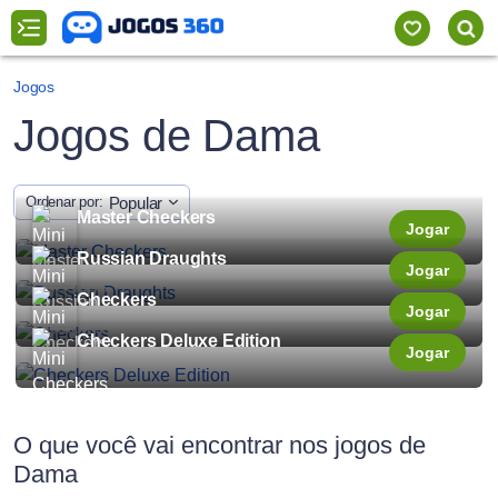
Jogos
Jogos de Dama
Popular
Ordenar por:
Master Checkers
Jogar
Russian Draughts
Jogar
Checkers
Jogar
Checkers Deluxe Edition
Jogar
O que você vai encontrar nos jogos de
Dama