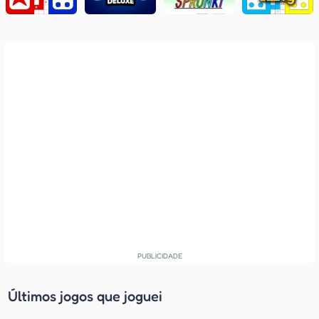
Últimos jogos que joguei