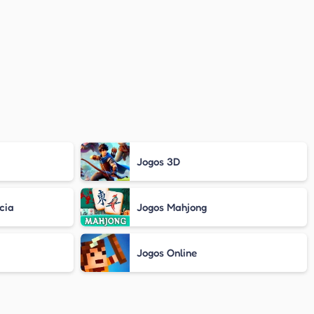
Jogos 3D
cia
Jogos Mahjong
Jogos Online