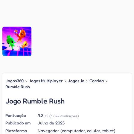
Jogos360
›
Jogos Multiplayer
›
Jogos .io
›
Corrida
›
Rumble Rush
Jogo Rumble Rush
Pontuação
4.3
/5
(1.344 avaliações)
Publicado em
Julho de 2025
Plataforma
Navegador (computador, celular, tablet)