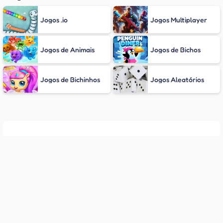
Jogos .io
Jogos Multiplayer
Jogos de Animais
Jogos de Bichos
Jogos de Bichinhos
Jogos Aleatórios