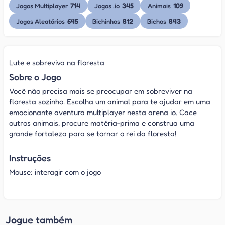
714
345
109
Jogos Multiplayer
Jogos .io
Animais
645
812
843
Jogos Aleatórios
Bichinhos
Bichos
Lute e sobreviva na floresta
Sobre o Jogo
Você não precisa mais se preocupar em sobreviver na
floresta sozinho. Escolha um animal para te ajudar em uma
emocionante aventura multiplayer nesta arena io. Cace
outros animais, procure matéria-prima e construa uma
grande fortaleza para se tornar o rei da floresta!
Instruções
Mouse: interagir com o jogo
Jogue também