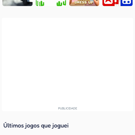
Últimos jogos que joguei