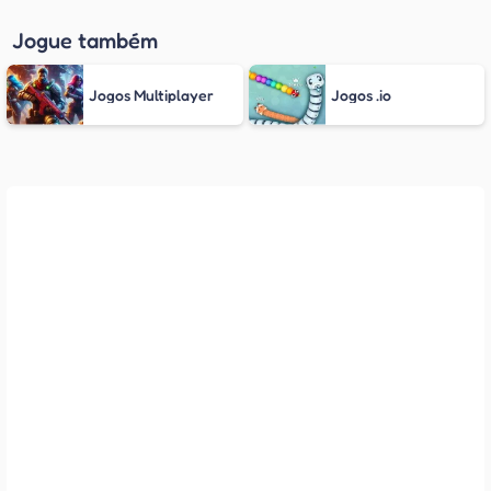
Jogue também
Jogos Multiplayer
Jogos .io