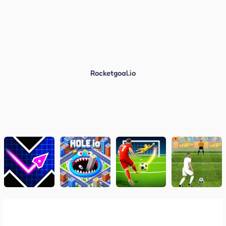
Rocketgoal.io