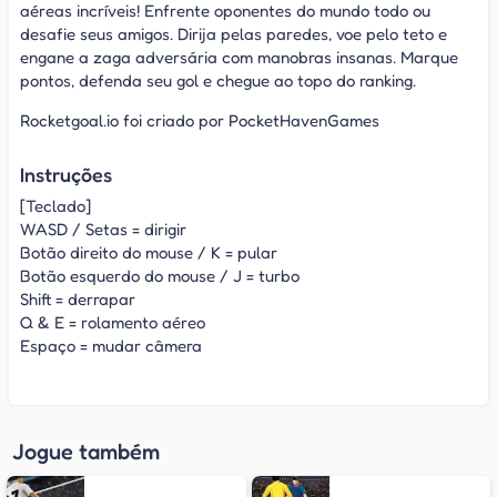
aéreas incríveis! Enfrente oponentes do mundo todo ou
desafie seus amigos. Dirija pelas paredes, voe pelo teto e
engane a zaga adversária com manobras insanas. Marque
pontos, defenda seu gol e chegue ao topo do ranking.
Rocketgoal.io foi criado por PocketHavenGames
Instruções
[Teclado]
WASD / Setas = dirigir
Botão direito do mouse / K = pular
Botão esquerdo do mouse / J = turbo
Shift = derrapar
Q & E = rolamento aéreo
Espaço = mudar câmera
Jogue também