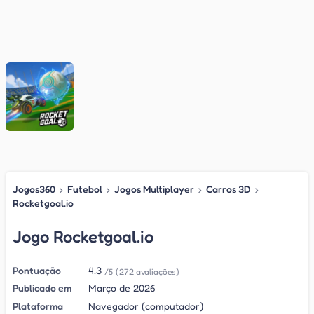
Jogos360
›
Futebol
›
Jogos Multiplayer
›
Carros 3D
›
Rocketgoal.io
Jogo Rocketgoal.io
Pontuação
4.3
/5
(272 avaliações)
Publicado em
Março de 2026
Plataforma
Navegador (computador)