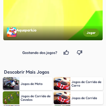
Aquapark.io
Jogar
Gostando dos jogos?
Descobrir Mais Jogos
Jogos de Corrida de
Jogos de Moto
Carro
Jogos de Corrida de
Jogos de Corrida
Cavalos