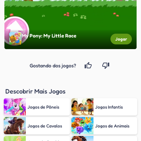
My Pony: My Little Race
Jogar
Gostando dos jogos?
Descobrir Mais Jogos
Jogos de Pôneis
Jogos Infantis
Jogos de Cavalos
Jogos de Animais