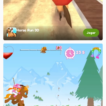
Horse Run 3D
Jogar