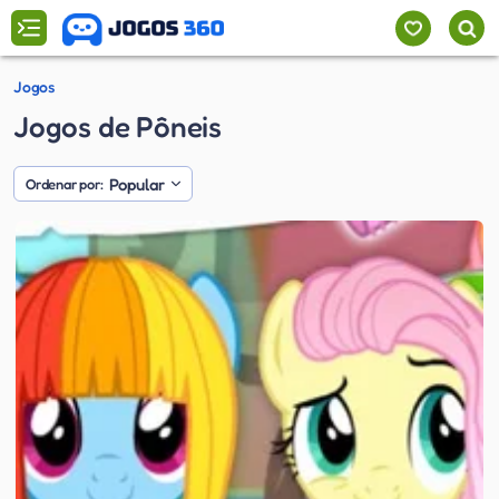
Jogos
Jogos de Pôneis
Popular
Ordenar por: