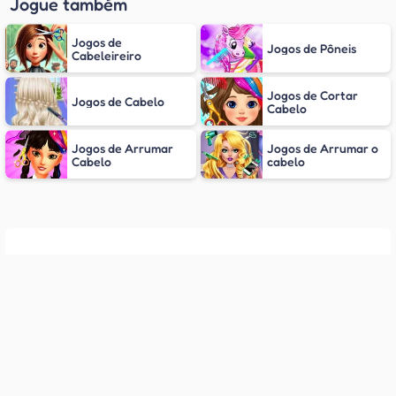
Jogue também
Jogos de
Jogos de Pôneis
Cabeleireiro
Jogos de Cortar
Jogos de Cabelo
Cabelo
Jogos de Arrumar
Jogos de Arrumar o
Cabelo
cabelo