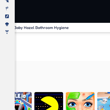
Baby Hazel Bathroom Hygiene