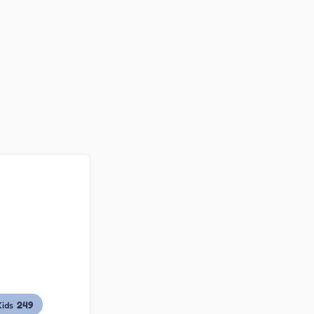
249
Kids