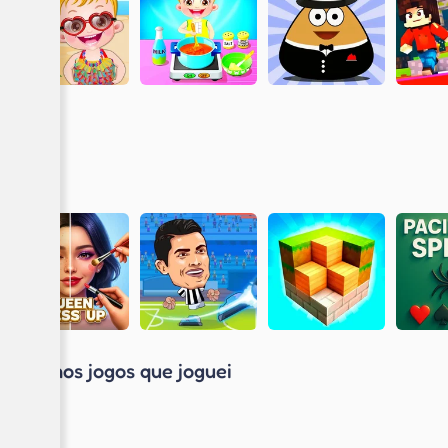
Últimos jogos que joguei