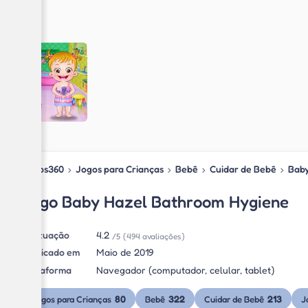
Jogos360
›
Jogos para Crianças
›
Bebê
›
Cuidar de Bebê
›
Baby
Jogo Baby Hazel Bathroom Hygiene
Pontuação
4.2
/5
(494 avaliações)
Publicado em
Maio de 2019
Plataforma
Navegador (computador, celular, tablet)
80
322
213
Jogos para Crianças
Bebê
Cuidar de Bebê
J