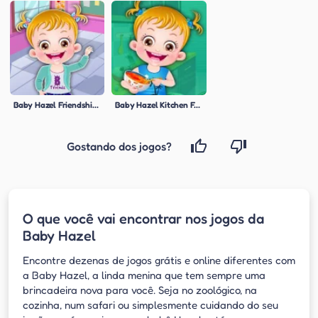
Baby Hazel Friendship Day
Baby Hazel Kitchen Fun
Gostando dos jogos?
O que você vai encontrar nos jogos da
Baby Hazel
Encontre dezenas de jogos grátis e online diferentes com
a Baby Hazel, a linda menina que tem sempre uma
brincadeira nova para você. Seja no zoológico, na
cozinha, num safari ou simplesmente cuidando do seu