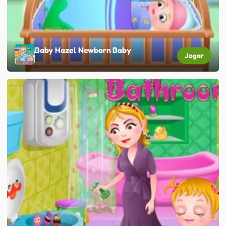
Baby Hazel Newborn Baby
Jogar