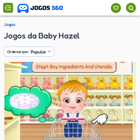
Jogos
Jogos da Baby Hazel
Popular
Ordenar por: