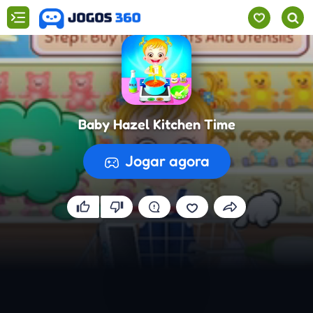
Baby Hazel Kitchen Time
Jogar agora
A preparar o jogo...