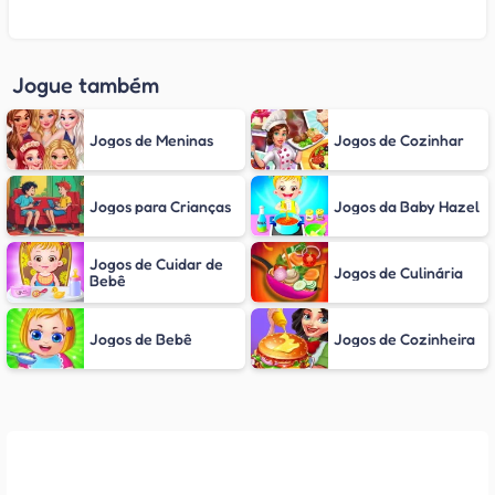
Jogue também
Jogos de Meninas
Jogos de Cozinhar
Jogos para Crianças
Jogos da Baby Hazel
Jogos de Cuidar de
Jogos de Culinária
Bebê
Jogos de Bebê
Jogos de Cozinheira