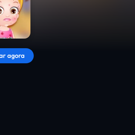
r o jogo...
ar agora