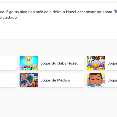
a. Siga as dicas do médico e deixe a Hazel descansar na cama. Tu
o cuidado.
Jogos da Baby Hazel
Jogo
Jogos de Médico
Jogo