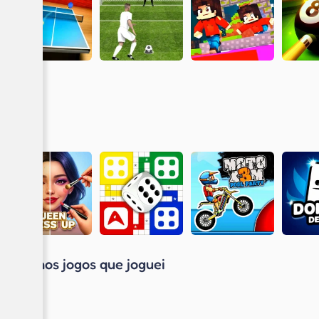
Últimos jogos que joguei