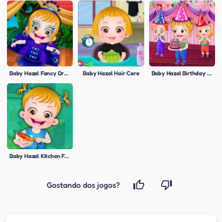
Baby Hazel Fancy Dress
Baby Hazel Hair Care
Baby Hazel Birthday Party
Baby Hazel Kitchen Fun
Gostando dos jogos?