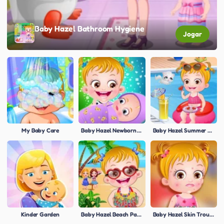
Baby Hazel Bathroom Hygiene
Jogar
My Baby Care
Baby Hazel Newborn Vaccination
Baby Hazel Summer Fun
Kinder Garden
Baby Hazel Beach Party
Baby Hazel Skin Trouble