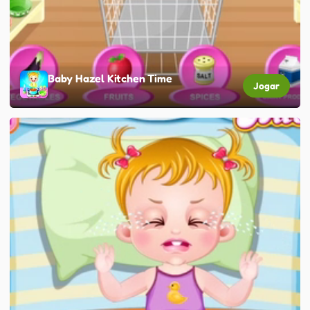
Baby Hazel Kitchen Time
Jogar