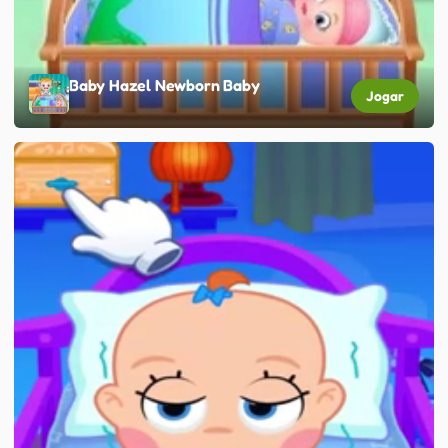
Baby Hazel Newborn Baby
Jogar