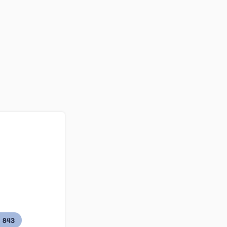
843
s