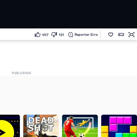
Reportar Erro
447
131