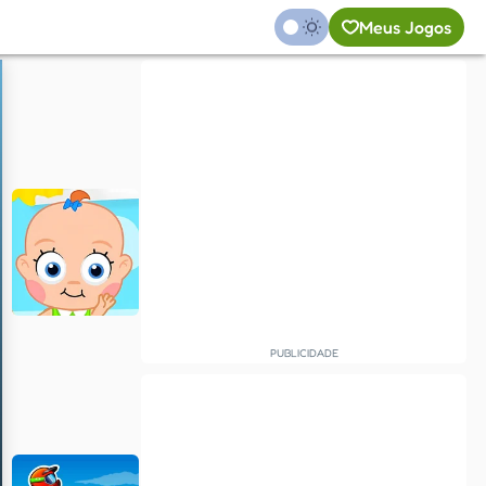
Meus Jogos