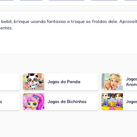
bebê, brinque usando fantasias e troque as fraldas dele. Aproveit
entes.
Jogos
Jogos do Panda
Anim
s
Jogos de Bichinhos
Jogo