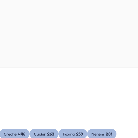
446
263
259
231
Creche
Cuidar
Faxina
Neném