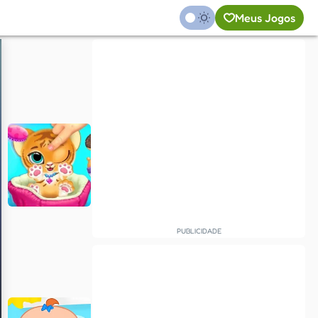
Meus Jogos