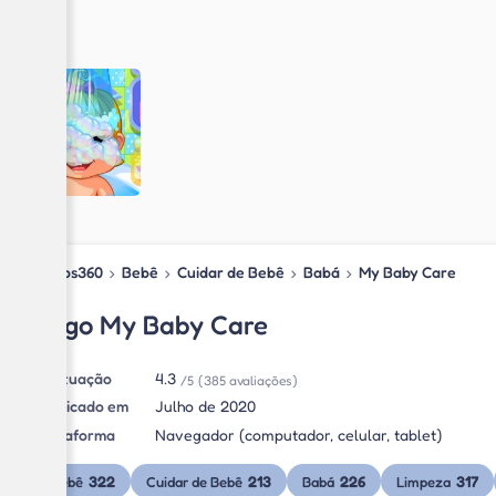
Jogos360
›
Bebê
›
Cuidar de Bebê
›
Babá
›
My Baby Care
Jogo My Baby Care
Pontuação
4.3
/5
(385 avaliações)
Publicado em
Julho de 2020
Plataforma
Navegador (computador, celular, tablet)
322
213
226
317
Bebê
Cuidar de Bebê
Babá
Limpeza