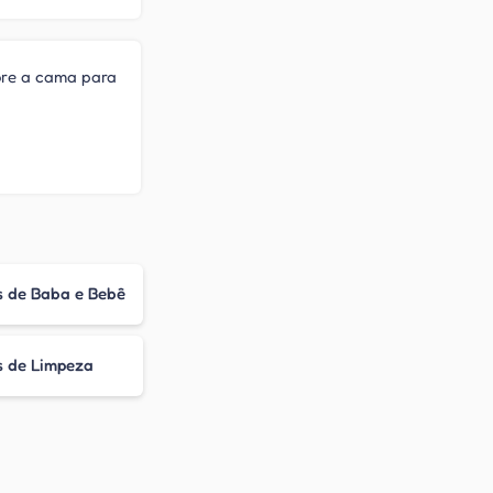
core a cama para
s de Baba e Bebê
s de Limpeza